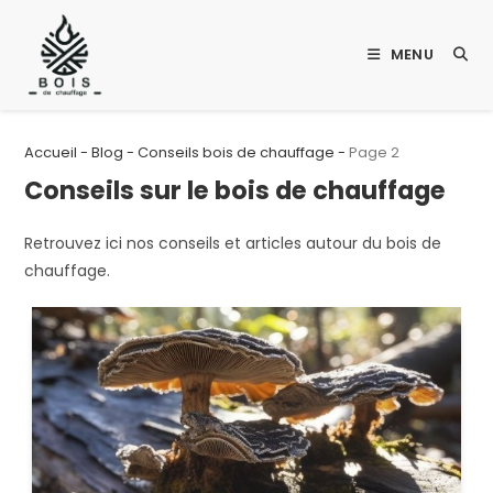
Skip
to
MENU
content
Accueil
-
Blog
-
Conseils bois de chauffage
-
Page 2
Conseils sur le bois de chauffage
Retrouvez ici nos conseils et articles autour du bois de
chauffage.