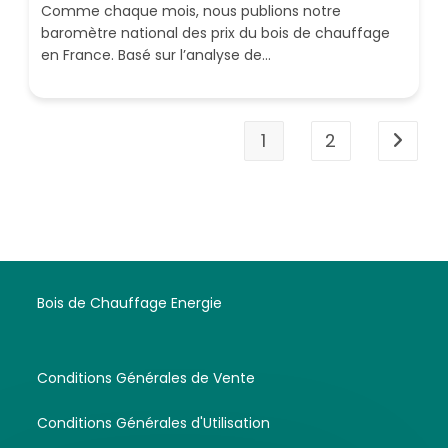
Comme chaque mois, nous publions notre
baromètre national des prix du bois de chauffage
en France. Basé sur l’analyse de…
1
2
Aller à 
Bois de Chauffage Energie
Conditions Générales de Vente
Conditions Générales d'Utilisation