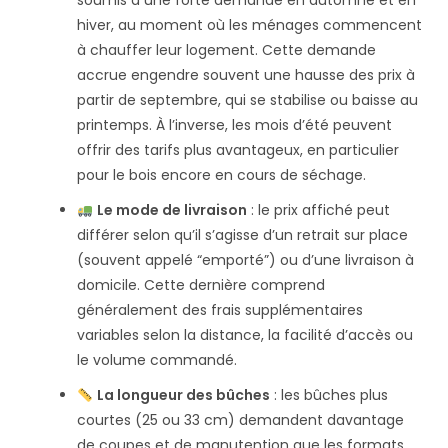
soumis à une forte demande en automne et en
hiver, au moment où les ménages commencent
à chauffer leur logement. Cette demande
accrue engendre souvent une hausse des prix à
partir de septembre, qui se stabilise ou baisse au
printemps. À l’inverse, les mois d’été peuvent
offrir des tarifs plus avantageux, en particulier
pour le bois encore en cours de séchage.
Le mode de livraison
: le prix affiché peut
différer selon qu’il s’agisse d’un retrait sur place
(souvent appelé “emporté”) ou d’une livraison à
domicile. Cette dernière comprend
généralement des frais supplémentaires
variables selon la distance, la facilité d’accès ou
le volume commandé.
La longueur des bûches
: les bûches plus
courtes (25 ou 33 cm) demandent davantage
de coupes et de manutention que les formats