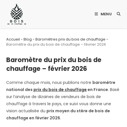
Skip
to
MENU
content
Accueil
-
Blog
-
Baromètres prix du bois de chauffage
-
Baromètre du prix du bois de chauffage – février 2026
Baromètre du prix du bois de
chauffage – février 2026
Comme chaque mois, nous publions notre
baromètre
national des
prix du bois de chauffage
en France
. Basé
sur l’analyse de dizaines de vendeurs de bois de
chauffage à travers le pays, ce suivi vous donne une
vision actualisée du
prix moyen du stère de bois de
chauffage en
février 2026
.