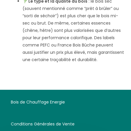
Le type et la qualité du bois
: le bois sec
(souvent mentionné comme “prêt à brûler” ou
“sorti de séchoir”) est plus cher que le bois mi-
sec ou brut. De même, certaines essences
(chêne, hêtre) sont plus valorisées que d’autres
pour leur performance calorifique. Des labels
comme PEFC ou France Bois Bûche peuvent
aussi justifier un prix plus élevé, mais garantissent
une certaine traçabilité et durabilité.
Bois de Chauffage Energie
Conditions Générales de Vente