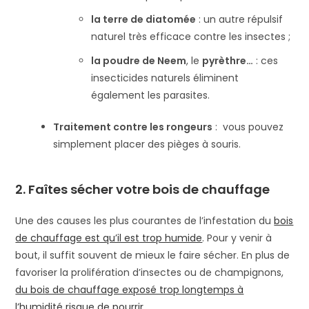
la terre de diatomée
: un autre répulsif
naturel très efficace contre les insectes ;
la poudre de Neem
, le
pyrèthre…
: ces
insecticides naturels éliminent
également les parasites.
Traitement contre les rongeurs
: vous pouvez
simplement placer des pièges à souris.
2.
Faîtes sécher
votre
bois
de chauffage
Une des causes les plus courantes de l’infestation du
bois
de chauffage est qu’il est trop humide
. Pour y venir à
bout, il suffit souvent de mieux le faire sécher. En plus de
favoriser la prolifération d’insectes ou de champignons,
du bois de chauffage exposé trop longtemps à
l’humidité risque de pourrir
.