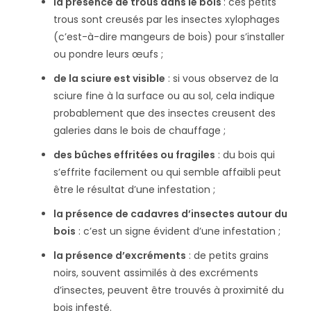
la présence de trous dans le bois
: ces petits
trous sont creusés par les insectes xylophages
(c’est-à-dire mangeurs de bois) pour s’installer
ou pondre leurs œufs ;
de la sciure est visible
: si vous observez de la
sciure fine à la surface ou au sol, cela indique
probablement que des insectes creusent des
galeries dans le bois de chauffage ;
des bûches effritées ou fragiles
: du bois qui
s’effrite facilement ou qui semble affaibli peut
être le résultat d’une infestation ;
la présence de cadavres d’insectes autour du
bois
: c’est un signe évident d’une infestation ;
la présence d’excréments
: de petits grains
noirs, souvent assimilés à des excréments
d’insectes, peuvent être trouvés à proximité du
bois infesté.