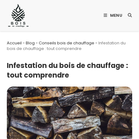
Skip
to
MENU
content
Accueil
-
Blog
-
Conseils bois de chauffage
-
Infestation du
bois de chauffage : tout comprendre
Infestation du bois de chauffage :
tout comprendre