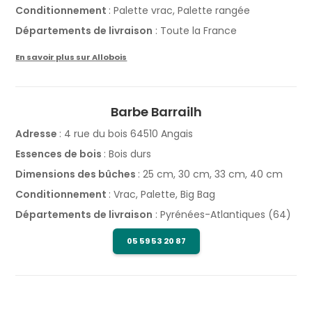
Conditionnement
: Palette vrac, Palette rangée
Départements de livraison
: Toute la France
En savoir plus sur Allobois
Barbe Barrailh
Adresse
: 4 rue du bois 64510 Angais
Essences de bois
: Bois durs
Dimensions des bûches
: 25 cm, 30 cm, 33 cm, 40 cm
Conditionnement
: Vrac, Palette, Big Bag
Départements de livraison
: Pyrénées-Atlantiques (64)
05 59 53 20 87