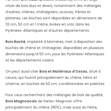
choix de bois durs et divers, notamment des mélanges
d’aulnes, chênes, châtaigniers, acacias, frênes et
platanes. Les bûches sont disponibles en dimensions de
33 cm, 50 cm et 1 mètre, livrées en vrac dans les
Pyrénées-Atlantiques et d’autres départements.
Bois Bastié
, implanté à Momères, met à disposition des
bûches de chêne et châtaignier, disponibles en plusieurs
dimensions jusqu’à 50 cm, pour les Pyrénées-Atlantiques
et les départements voisins.
On peut aussi citer
Bois et Matériaux d’Ossau
, situé à
Laruns, qui fournit principalement du chêne, hêtre et
charme, en bûches de 50 cm, conditionnées en palettes.
Pour ceux recherchant des mélanges de bois de qualité,
Bois Magnoacais
de Sariac-Magnoac offre
principalement du chêne (80%), mais aussi du hêtre,