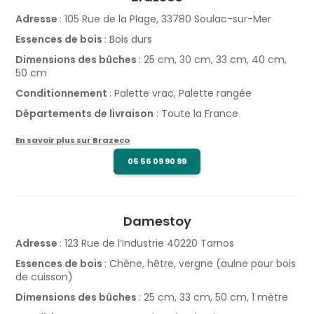
Adresse
: 105 Rue de la Plage, 33780 Soulac-sur-Mer
Essences de bois
: Bois durs
Dimensions des bûches
: 25 cm, 30 cm, 33 cm, 40 cm,
50 cm
Conditionnement
: Palette vrac, Palette rangée
Départements de livraison
: Toute la France
En savoir plus sur Brazeco
05 56 09 90 99
Damestoy
Adresse
: 123 Rue de l’Industrie 40220 Tarnos
Essences de bois
: Chêne, hêtre, vergne (aulne pour bois
de cuisson)
Dimensions des bûches
: 25 cm, 33 cm, 50 cm, 1 mètre