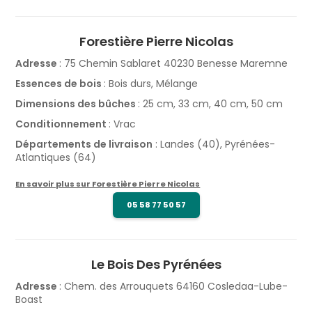
Forestière Pierre Nicolas
Adresse
: 75 Chemin Sablaret 40230 Benesse Maremne
Essences de bois
: Bois durs, Mélange
Dimensions des bûches
: 25 cm, 33 cm, 40 cm, 50 cm
Conditionnement
: Vrac
Départements de livraison
: Landes (40), Pyrénées-
Atlantiques (64)
En savoir plus sur Forestière Pierre Nicolas
05 58 77 50 57
Le Bois Des Pyrénées
Adresse
: Chem. des Arrouquets 64160 Cosledaa-Lube-
Boast