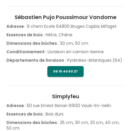
Sébastien Pujo Poussimour Vandome
Adresse
: 9 chem Ecole 64800 Bruges Capbis Mifaget
Essences de bois
: Hêtre, Chêne
Dimensions des bûches
: 30 cm, 50 cm
Conditionnement
: Livraison en camion-benne
Départements de livraison
: Pyrénées-Atlantiques (64)
06 15 40 60 27
Simplyfeu
Adresse
: 50 rue Ernest Renan 69120 Vaulx-En-Velin
Essences de bois
: Bois durs
Dimensions des bûches
: 25 cm, 30 cm, 33 cm, 40 cm,
50 cm