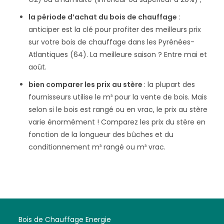
la période d’achat du bois de chauffage
:
anticiper est la clé pour profiter des meilleurs prix
sur votre bois de chauffage dans les Pyrénées-
Atlantiques (64). La meilleure saison ? Entre mai et
août.
bien comparer les prix au stère
: la plupart des
fournisseurs utilise le m³ pour la vente de bois. Mais
selon si le bois est rangé ou en vrac, le prix au stère
varie énormément ! Comparez les prix du stère en
fonction de la longueur des bûches et du
conditionnement m³ rangé ou m³ vrac.
Bois de Chauffage Energie