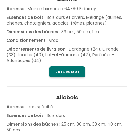
Adresse
: Maison Lixeronea 64780 Bidarray
Essences de bois
: Bois durs et divers, Mélange (aulnes,
chênes, châtaigniers, acacias, frênes, platanes)
Dimensions des bûches
: 33 cm, 50 cm, 1 m
Conditionnement
: Vrac
Départements de livraison
: Dordogne (24), Gironde
(33), Landes (40), Lot-et-Garonne (47), Pyrénées-
Atlantiques (64)
06 14 98 18 81
Allobois
Adresse
: non spécifié
Essences de bois
: Bois durs
Dimensions des bûches
: 25 cm, 30 cm, 33 cm, 40 cm,
50 cm