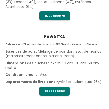
(33), Landes (40), Lot-et-Garonne (47), Pyrénées-
Atlantiques (64)
05 53 89 20 78
PAGATXA
Adresse
: Chemin de Zaia 64310 Saint-Pée-sur-Nivelle
Essences de bois
: Mélange de bois durs issus de feuillus
(majoritairement chêne, platane, frêne)
Dimensions des bûches
: 25 cm, 33 cm, 40 cm, 50 cm, 1
mètre
Conditionnement
: Vrac
Départements de livraison
: Pyrénées-Atlantiques (64)
06 76 62 69 52