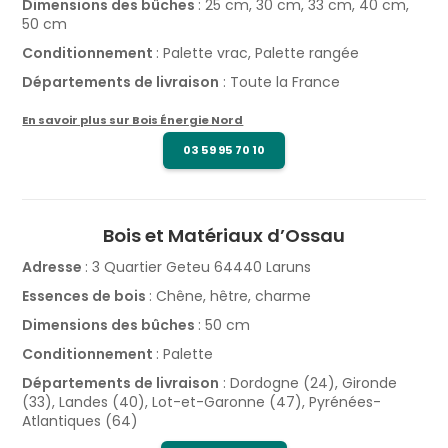
Dimensions des bûches
: 25 cm, 30 cm, 33 cm, 40 cm,
50 cm
Conditionnement
: Palette vrac, Palette rangée
Départements de livraison
: Toute la France
En savoir plus sur Bois Énergie Nord
03 59 95 70 10
Bois et Matériaux d’Ossau
Adresse
: 3 Quartier Geteu 64440 Laruns
Essences de bois
: Chêne, hêtre, charme
Dimensions des bûches
: 50 cm
Conditionnement
: Palette
Départements de livraison
: Dordogne (24), Gironde
(33), Landes (40), Lot-et-Garonne (47), Pyrénées-
Atlantiques (64)