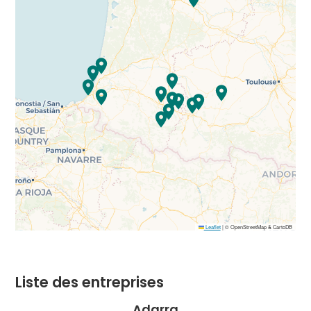
Leaflet
|
© OpenStreetMap & CartoDB
Liste des entreprises
Adarra