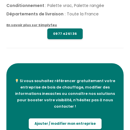
Conditionnement
: Palette vrac, Palette rangée
Départements de livraison
: Toute la France
En savoir plus sur Simplyfeu
09 77 42 61 36
Si vous souhaitez référencer gratuitement votre
entreprise de bois de chauffage, modifier des
informations inexactes ou connaître nos solutions
pour booster votre visibilité, n’hésitez pas à nous
contacter !
Ajouter / modifier mon entreprise