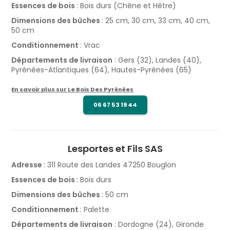
Essences de bois
: Bois durs (Chêne et Hêtre)
Dimensions des bûches
: 25 cm, 30 cm, 33 cm, 40 cm,
50 cm
Conditionnement
: Vrac
Départements de livraison
: Gers (32), Landes (40),
Pyrénées-Atlantiques (64), Hautes-Pyrénées (65)
En savoir plus sur Le Bois Des Pyrénées
06 67 53 19 44
Lesportes et Fils SAS
Adresse
: 311 Route des Landes 47250 Bouglon
Essences de bois
: Bois durs
Dimensions des bûches
: 50 cm
Conditionnement
: Palette
Départements de livraison
: Dordogne (24), Gironde