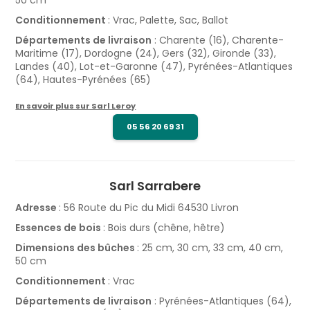
Conditionnement
: Vrac, Palette, Sac, Ballot
Départements de livraison
: Charente (16), Charente-
Maritime (17), Dordogne (24), Gers (32), Gironde (33),
Landes (40), Lot-et-Garonne (47), Pyrénées-Atlantiques
(64), Hautes-Pyrénées (65)
En savoir plus sur Sarl Leroy
05 56 20 69 31
Sarl Sarrabere
Adresse
: 56 Route du Pic du Midi 64530 Livron
Essences de bois
: Bois durs (chêne, hêtre)
Dimensions des bûches
: 25 cm, 30 cm, 33 cm, 40 cm,
50 cm
Conditionnement
: Vrac
Départements de livraison
: Pyrénées-Atlantiques (64),