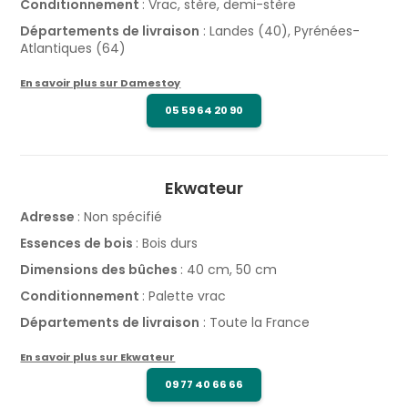
Conditionnement
: Vrac, stère, demi-stère
Départements de livraison
: Landes (40), Pyrénées-
Atlantiques (64)
En savoir plus sur Damestoy
05 59 64 20 90
Ekwateur
Adresse
: Non spécifié
Essences de bois
: Bois durs
Dimensions des bûches
: 40 cm, 50 cm
Conditionnement
: Palette vrac
Départements de livraison
: Toute la France
En savoir plus sur Ekwateur
09 77 40 66 66