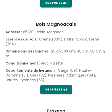
05 59 05 38 23
Bois Magnoacais
Adresse
: 65230 Sariac-Magnoac
Essences de bois
: Chêne (80%), Hêtre, Acacia, Frêne
(20%)
Dimensions des bûches
: 25 cm, 33 cm, 40 cm, 50 cm, 2
m
Conditionnement
: Vrac, Palette
Départements de livraison
: Ariège (09), Haute-
Garonne (31), Gers (32), Pyrénées-Atlantiques (64),
Hautes-Pyrénées (65)
06 38 52 68 42
Brazeco