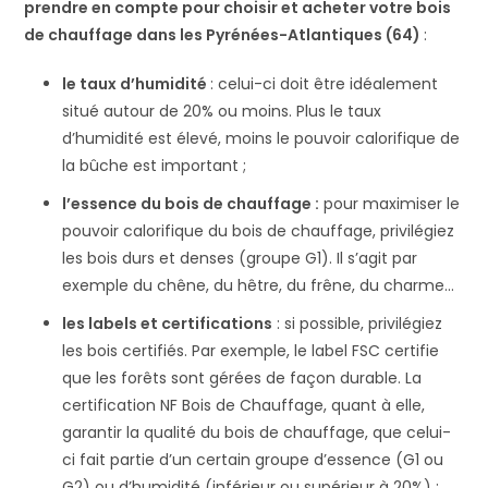
prendre en compte pour choisir et acheter votre bois
de chauffage dans les Pyrénées-Atlantiques (64)
:
le taux d’humidité
: celui-ci doit être idéalement
situé autour de 20% ou moins. Plus le taux
d’humidité est élevé, moins le pouvoir calorifique de
la bûche est important ;
l’essence du bois de chauffage :
pour maximiser le
pouvoir calorifique du bois de chauffage, privilégiez
les bois durs et denses (groupe G1). Il s’agit par
exemple du chêne, du hêtre, du frêne, du charme…
les labels et certifications
: si possible, privilégiez
les bois certifiés. Par exemple, le label FSC certifie
que les forêts sont gérées de façon durable. La
certification NF Bois de Chauffage, quant à elle,
garantir la qualité du bois de chauffage, que celui-
ci fait partie d’un certain groupe d’essence (G1 ou
G2) ou d’humidité (inférieur ou supérieur à 20%) ;