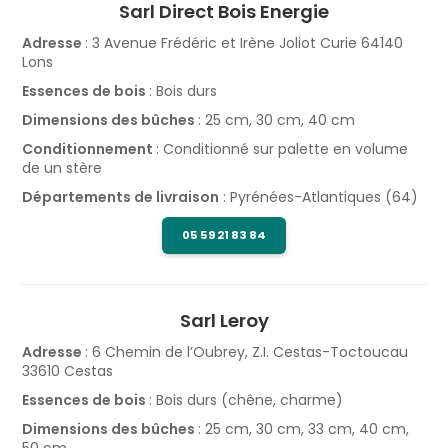
Sarl Direct Bois Energie
Adresse
: 3 Avenue Frédéric et Irène Joliot Curie 64140
Lons
Essences de bois
: Bois durs
Dimensions des bûches
: 25 cm, 30 cm, 40 cm
Conditionnement
: Conditionné sur palette en volume
de un stère
Départements de livraison
: Pyrénées-Atlantiques (64)
05 59 21 83 84
Sarl Leroy
Adresse
: 6 Chemin de l’Oubrey, Z.I. Cestas-Toctoucau
33610 Cestas
Essences de bois
: Bois durs (chêne, charme)
Dimensions des bûches
: 25 cm, 30 cm, 33 cm, 40 cm,
50 cm