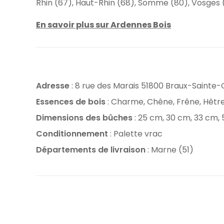
Rhin (67), Haut-Rhin (68), Somme (80), Vosges 
En savoir plus sur Ardennes Bois
Adresse
: 8 rue des Marais 51800 Braux-Sainte-
Essences de bois
: Charme, Chêne, Frêne, Hêtr
Dimensions des bûches
: 25 cm, 30 cm, 33 cm,
Conditionnement
: Palette vrac
Départements de livraison
: Marne (51)