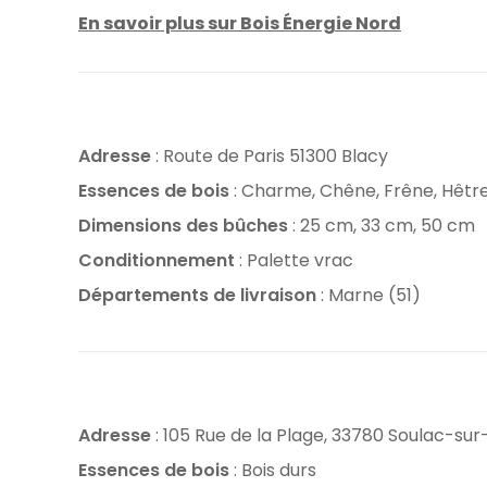
En savoir plus sur Bois Énergie Nord
Adresse
: Route de Paris 51300 Blacy
Essences de bois
: Charme, Chêne, Frêne, Hêtr
Dimensions des bûches
: 25 cm, 33 cm, 50 cm
Conditionnement
: Palette vrac
Départements de livraison
: Marne (51)
Adresse
: 105 Rue de la Plage, 33780 Soulac-su
Essences de bois
: Bois durs