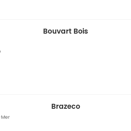
Bouvart Bois
e
Brazeco
r-Mer