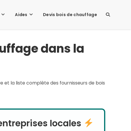
Aides
Devis bois de chauffage
TOGGLE
uffage dans la
WEBSITE
SEARCH
e et la liste complète des fournisseurs de bois
ntreprises locales