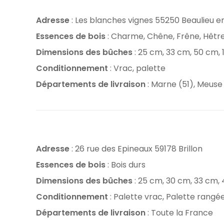
Adresse
: Les blanches vignes 55250 Beaulieu 
Essences de bois
: Charme, Chêne, Frêne, Hêtr
Dimensions des bûches
: 25 cm, 33 cm, 50 cm,
Conditionnement
: Vrac, palette
Départements de livraison
: Marne (51), Meuse
Adresse
: 26 rue des Epineaux 59178 Brillon
Essences de bois
: Bois durs
Dimensions des bûches
: 25 cm, 30 cm, 33 cm,
Conditionnement
: Palette vrac, Palette rangé
Départements de livraison
: Toute la France