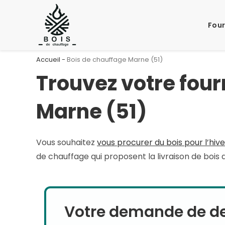
Skip
to
Four
content
Accueil
-
Bois de chauffage Marne (51)
Trouvez votre four
Marne (51)
Vous souhaitez
vous procurer du bois pour l’hive
de chauffage qui proposent la livraison de boi
Votre demande de dev