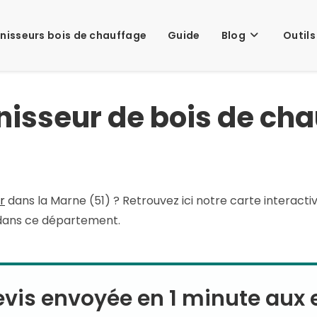
nisseurs bois de chauffage
Guide
Blog
Outils
nisseur de bois de cha
r
dans la Marne (51) ? Retrouvez ici notre carte interactiv
s dans ce département.
is envoyée en 1 minute aux e