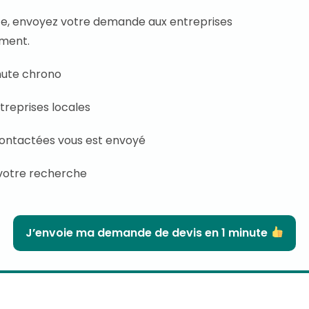
te, envoyez votre demande aux entreprises
ement.
inute chrono
treprises locales
contactées vous est envoyé
votre recherche
J’envoie ma demande de devis en 1 minute