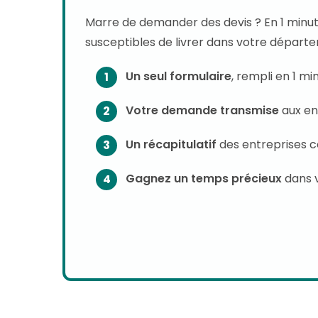
Marre de demander des devis ? En 1 minu
susceptibles de livrer dans votre départ
Un seul formulaire
, rempli en 1 m
Votre demande transmise
aux en
Un récapitulatif
des entreprises 
Gagnez un temps précieux
dans 