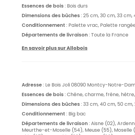
Essences de bois
: Bois durs
Dimensions des bûches
: 25 cm, 30 cm, 33 cm,
Conditionnement
: Palette vrac, Palette rangé
Départements de livraison
: Toute la France
En savoir plus sur Allobois
Adresse
: Le Bois Joli 08090 Montcy-Notre-Da
Essences de bois
: Chêne, charme, frêne, hêtre,
Dimensions des bûches
: 33 cm, 40 cm, 50 cm,
Conditionnement
: Big bac
Départements de livraison
: Aisne (02), Arden
Meurthe-et-Moselle (54), Meuse (55), Moselle (5