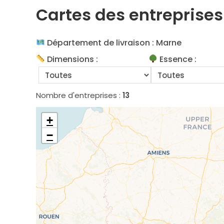
Cartes des entreprises
Département de livraison : Marne
Dimensions :
Essence :
Nombre d'entreprises :
13
+
−