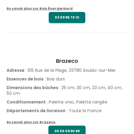
En savoir plus sur Bois Énergie Nord
03 59 95 70 10
Brazeco
Adresse
: 105 Rue de la Plage, 33780 Soulac-sur-Mer
Essences de bois
: Bois durs
Dimensions des bûches
: 25 cm, 30 cm, 33 cm, 40 cm,
50 cm
Conditionnement
: Palette vrac, Palette rangée
Départements de livraison
: Toute la France
En savoir plus sur Brazeco
05 56 09 90 99