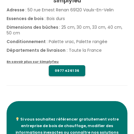
Simplyfeu
Adresse
: 50 rue Ernest Renan 69120 Vaulx-En-Velin
Essences de bois
: Bois durs
Dimensions des bûches
: 25 cm, 30 cm, 33 cm, 40 cm,
50 cm
Conditionnement
: Palette vrac, Palette rangée
Départements de livraison
: Toute la France
En savoir plus sur Simplyfeu
09 77 42 61 36
Si vous souhaitez référencer gratuitement votre
entreprise de bois de chauffage, modifier des
informations inexactes ou connaître nos solutions