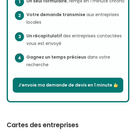
Un seul formulaire
, rempli en 1 minute chrono
Votre demande transmise
aux entreprises
locales
Un récapitulatif
des entreprises contactées
vous est envoyé
Gagnez un temps précieux
dans votre
recherche
J’envoie ma demande de devis en 1 minute
Cartes des entreprises