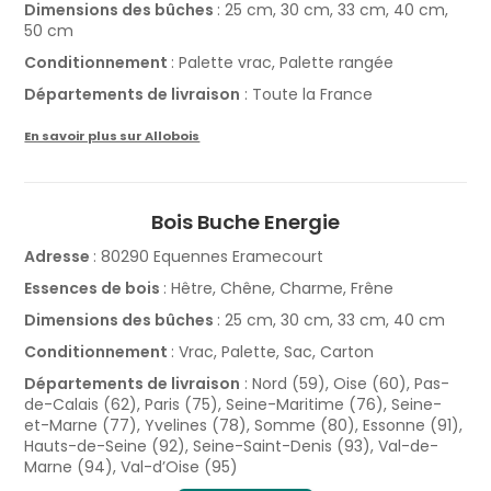
Dimensions des bûches
: 25 cm, 30 cm, 33 cm, 40 cm,
50 cm
Conditionnement
: Palette vrac, Palette rangée
Départements de livraison
: Toute la France
En savoir plus sur Allobois
Bois Buche Energie
Adresse
: 80290 Equennes Eramecourt
Essences de bois
: Hêtre, Chêne, Charme, Frêne
Dimensions des bûches
: 25 cm, 30 cm, 33 cm, 40 cm
Conditionnement
: Vrac, Palette, Sac, Carton
Départements de livraison
: Nord (59), Oise (60), Pas-
de-Calais (62), Paris (75), Seine-Maritime (76), Seine-
et-Marne (77), Yvelines (78), Somme (80), Essonne (91),
Hauts-de-Seine (92), Seine-Saint-Denis (93), Val-de-
Marne (94), Val-d’Oise (95)