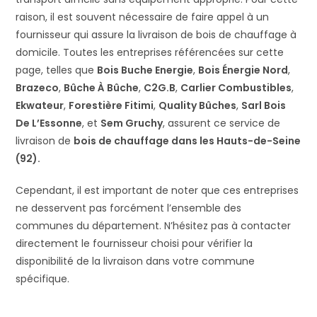
raison, il est souvent nécessaire de faire appel à un
fournisseur qui assure la livraison de bois de chauffage à
domicile. Toutes les entreprises référencées sur cette
page, telles que
Bois Buche Energie
,
Bois Énergie Nord
,
Brazeco
,
Bûche À Bûche
,
C2G.B
,
Carlier Combustibles
,
Ekwateur
,
Forestière Fitimi
,
Quality Bûches
,
Sarl Bois
De L’Essonne
, et
Sem Gruchy
, assurent ce service de
livraison de
bois de chauffage dans les Hauts-de-Seine
(92).
Cependant, il est important de noter que ces entreprises
ne desservent pas forcément l’ensemble des
communes du département. N’hésitez pas à contacter
directement le fournisseur choisi pour vérifier la
disponibilité de la livraison dans votre commune
spécifique.