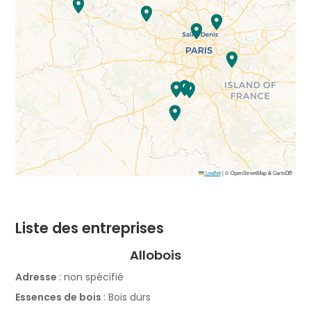
Leaflet
|
© OpenStreetMap & CartoDB
Liste des entreprises
Allobois
Adresse
: non spécifié
Essences de bois
: Bois durs