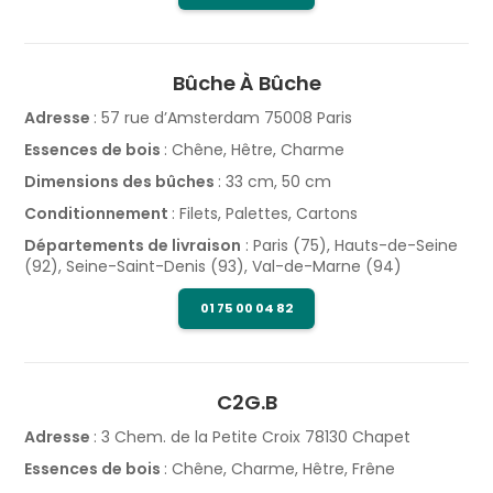
Bûche À Bûche
Adresse
: 57 rue d’Amsterdam 75008 Paris
Essences de bois
: Chêne, Hêtre, Charme
Dimensions des bûches
: 33 cm, 50 cm
Conditionnement
: Filets, Palettes, Cartons
Départements de livraison
: Paris (75), Hauts-de-Seine
(92), Seine-Saint-Denis (93), Val-de-Marne (94)
01 75 00 04 82
C2G.B
Adresse
: 3 Chem. de la Petite Croix 78130 Chapet
Essences de bois
: Chêne, Charme, Hêtre, Frêne