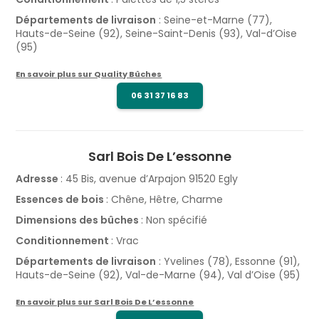
Départements de livraison
: Seine-et-Marne (77),
Hauts-de-Seine (92), Seine-Saint-Denis (93), Val-d’Oise
(95)
En savoir plus sur Quality Bûches
06 31 37 16 83
Sarl Bois De L’essonne
Adresse
: 45 Bis, avenue d’Arpajon 91520 Egly
Essences de bois
: Chêne, Hêtre, Charme
Dimensions des bûches
: Non spécifié
Conditionnement
: Vrac
Départements de livraison
: Yvelines (78), Essonne (91),
Hauts-de-Seine (92), Val-de-Marne (94), Val d’Oise (95)
En savoir plus sur Sarl Bois De L’essonne