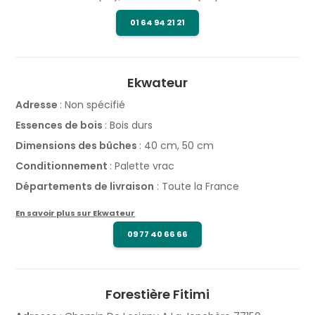
01 64 94 21 21
Ekwateur
Adresse
: Non spécifié
Essences de bois
: Bois durs
Dimensions des bûches
: 40 cm, 50 cm
Conditionnement
: Palette vrac
Départements de livraison
: Toute la France
En savoir plus sur Ekwateur
09 77 40 66 66
Forestière Fitimi