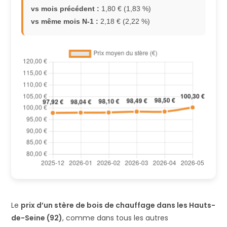
vs mois précédent :
1,80 € (1,83 %)
vs même mois N-1 :
2,18 € (2,22 %)
Le
prix d’un stère de bois de chauffage dans les Hauts-
de-Seine (92)
, comme dans tous les autres