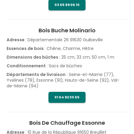
03 65 89 06 10
Bois Buche Molinario
Adresse
: Départementale 26 91630 Guibeville
Essences de bois
: Chêne, Charme, Hêtre
Dimensions des bûches
: 25 cm, 33 cm, 50 cm, 1 m
Conditionnement
: Sacs de bûches
Départements de livraison
: Seine-et-Marne (77),
Yvelines (78), Essonne (91), Hauts-de-Seine (92), Val-
de-Marne (94)
01 64 92 00 65
Bois De Chauffage Essonne
Adresse
: 10 Rue de la République 91650 Breuillet