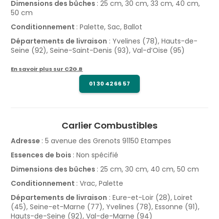
Dimensions des bûches
: 25 cm, 30 cm, 33 cm, 40 cm,
50 cm
Conditionnement
: Palette, Sac, Ballot
Départements de livraison
: Yvelines (78), Hauts-de-
Seine (92), Seine-Saint-Denis (93), Val-d’Oise (95)​
En savoir plus sur C2G.B
01 30 42 66 57
Carlier Combustibles
Adresse
: 5 avenue des Grenots 91150 Etampes
Essences de bois
: Non spécifié
Dimensions des bûches
: 25 cm, 30 cm, 40 cm, 50 cm
Conditionnement
: Vrac, Palette
Départements de livraison
: Eure-et-Loir (28), Loiret
(45)​, Seine-et-Marne (77), Yvelines (78), Essonne (91),
Hauts-de-Seine (92), Val-de-Marne (94)