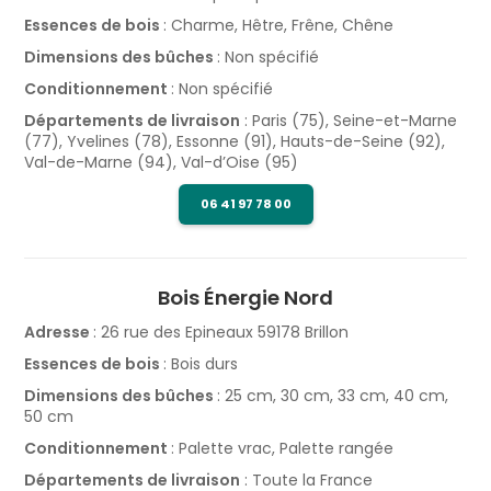
Essences de bois
: Charme, Hêtre, Frêne, Chêne
Dimensions des bûches
: Non spécifié
Conditionnement
: Non spécifié
Départements de livraison
: Paris (75), Seine-et-Marne
(77), Yvelines (78), Essonne (91), Hauts-de-Seine (92),
Val-de-Marne (94), Val-d’Oise (95)
06 41 97 78 00
Bois Énergie Nord
Adresse
: 26 rue des Epineaux 59178 Brillon
Essences de bois
: Bois durs
Dimensions des bûches
: 25 cm, 30 cm, 33 cm, 40 cm,
50 cm
Conditionnement
: Palette vrac, Palette rangée
Départements de livraison
: Toute la France