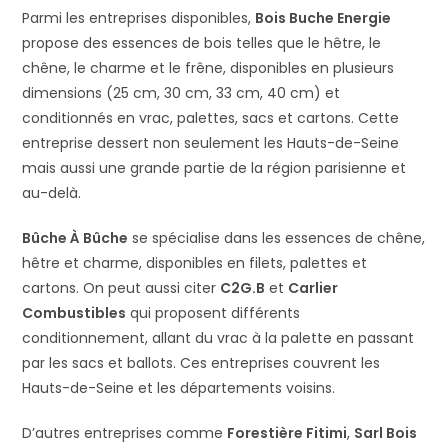
Parmi les entreprises disponibles,
Bois Buche Energie
propose des essences de bois telles que le hêtre, le
chêne, le charme et le frêne, disponibles en plusieurs
dimensions (25 cm, 30 cm, 33 cm, 40 cm) et
conditionnés en vrac, palettes, sacs et cartons. Cette
entreprise dessert non seulement les Hauts-de-Seine
mais aussi une grande partie de la région parisienne et
au-delà.
Bûche À Bûche
se spécialise dans les essences de chêne,
hêtre et charme, disponibles en filets, palettes et
cartons. On peut aussi citer
C2G.B
et
Carlier
Combustibles
qui proposent différents
conditionnement, allant du vrac à la palette en passant
par les sacs et ballots. Ces entreprises couvrent les
Hauts-de-Seine et les départements voisins.
D’autres entreprises comme
Forestière Fitimi
,
Sarl Bois