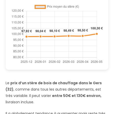
Le
prix d’un stère de bois de chauffage dans le Gers
(32)
, comme dans tous les autres départements, est
très variable. Il peut varier
entre 50€ et 130€ environ,
livraison incluse.
Il a globalement tendance à augmenter mais reste très