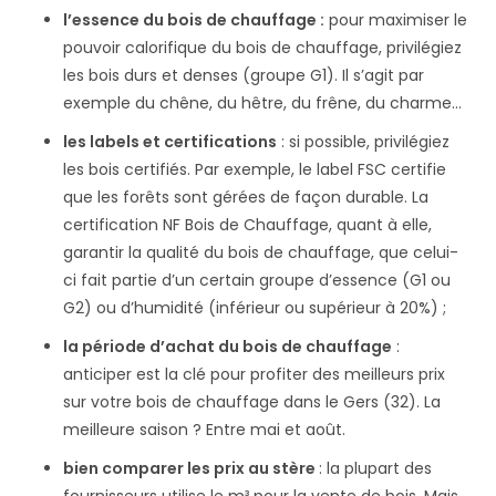
l’essence du bois de chauffage :
pour maximiser le
pouvoir calorifique du bois de chauffage, privilégiez
les bois durs et denses (groupe G1). Il s’agit par
exemple du chêne, du hêtre, du frêne, du charme…
les labels et certifications
: si possible, privilégiez
les bois certifiés. Par exemple, le label FSC certifie
que les forêts sont gérées de façon durable. La
certification NF Bois de Chauffage, quant à elle,
garantir la qualité du bois de chauffage, que celui-
ci fait partie d’un certain groupe d’essence (G1 ou
G2) ou d’humidité (inférieur ou supérieur à 20%) ;
la période d’achat du bois de chauffage
:
anticiper est la clé pour profiter des meilleurs prix
sur votre bois de chauffage dans le Gers (32). La
meilleure saison ? Entre mai et août.
bien comparer les prix au stère
: la plupart des
fournisseurs utilise le m³ pour la vente de bois. Mais