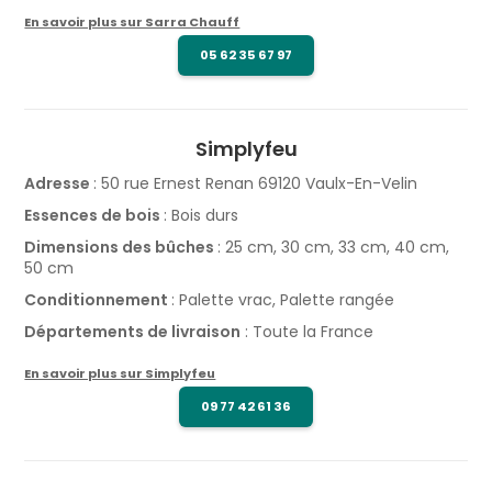
En savoir plus sur Sarra Chauff
05 62 35 67 97
Simplyfeu
Adresse
: 50 rue Ernest Renan 69120 Vaulx-En-Velin
Essences de bois
: Bois durs
Dimensions des bûches
: 25 cm, 30 cm, 33 cm, 40 cm,
50 cm
Conditionnement
: Palette vrac, Palette rangée
Départements de livraison
: Toute la France
En savoir plus sur Simplyfeu
09 77 42 61 36