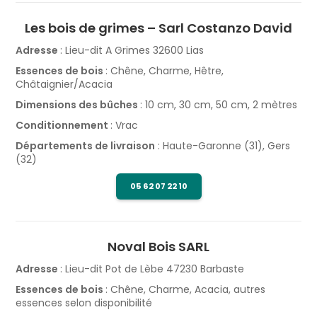
Les bois de grimes – Sarl Costanzo David
Adresse
: Lieu-dit A Grimes 32600 Lias
Essences de bois
: Chêne, Charme, Hêtre,
Châtaignier/Acacia
Dimensions des bûches
: 10 cm, 30 cm, 50 cm, 2 mètres
Conditionnement
: Vrac
Départements de livraison
: Haute-Garonne (31), Gers
(32)
05 62 07 22 10
Noval Bois SARL
Adresse
: Lieu-dit Pot de Lèbe 47230 Barbaste
Essences de bois
: Chêne, Charme, Acacia, autres
essences selon disponibilité