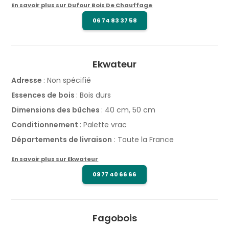
En savoir plus sur Dufour Bois De Chauffage
06 74 83 37 58
Ekwateur
Adresse
: Non spécifié
Essences de bois
: Bois durs
Dimensions des bûches
: 40 cm, 50 cm
Conditionnement
: Palette vrac
Départements de livraison
: Toute la France
En savoir plus sur Ekwateur
09 77 40 66 66
Fagobois