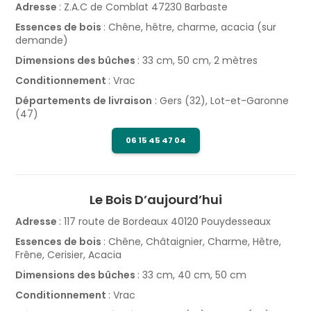
Adresse
: Z.A.C de Comblat 47230 Barbaste
Essences de bois
: Chêne, hêtre, charme, acacia (sur
demande)
Dimensions des bûches
: 33 cm, 50 cm, 2 mètres
Conditionnement
: Vrac
Départements de livraison
: Gers (32), Lot-et-Garonne
(47)
06 15 45 47 04
Le Bois D’aujourd’hui
Adresse
: 117 route de Bordeaux 40120 Pouydesseaux
Essences de bois
: Chêne, Châtaignier, Charme, Hêtre,
Frêne, Cerisier, Acacia
Dimensions des bûches
: 33 cm, 40 cm, 50 cm
Conditionnement
: Vrac