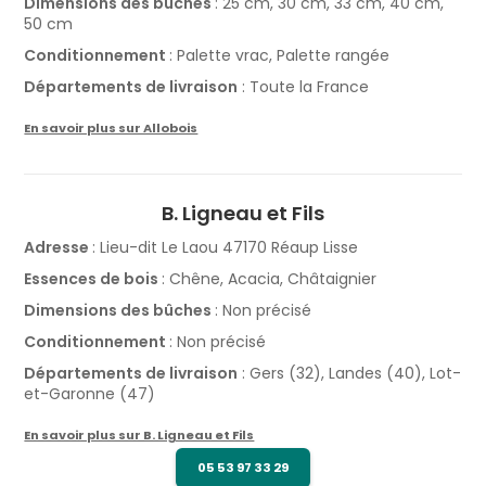
Dimensions des bûches
: 25 cm, 30 cm, 33 cm, 40 cm,
50 cm
Conditionnement
: Palette vrac, Palette rangée
Départements de livraison
: Toute la France
En savoir plus sur Allobois
B. Ligneau et Fils
Adresse
: Lieu-dit Le Laou 47170 Réaup Lisse
Essences de bois
: Chêne, Acacia, Châtaignier
Dimensions des bûches
: Non précisé
Conditionnement
: Non précisé
Départements de livraison
: Gers (32), Landes (40), Lot-
et-Garonne (47)
En savoir plus sur B. Ligneau et Fils
05 53 97 33 29