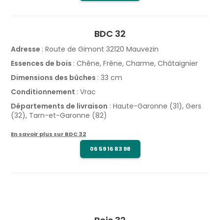
BDC 32
Adresse
: Route de Gimont 32120 Mauvezin
Essences de bois
: Chêne, Frêne, Charme, Châtaignier
Dimensions des bûches
: 33 cm
Conditionnement
: Vrac
Départements de livraison
: Haute-Garonne (31), Gers
(32), Tarn-et-Garonne (82)
En savoir plus sur BDC 32
06 59 16 83 98