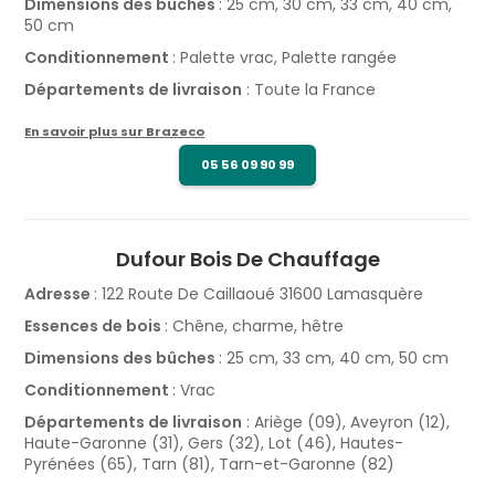
Dimensions des bûches
: 25 cm, 30 cm, 33 cm, 40 cm,
50 cm
Conditionnement
: Palette vrac, Palette rangée
Départements de livraison
: Toute la France
En savoir plus sur Brazeco
05 56 09 90 99
Dufour Bois De Chauffage
Adresse
: 122 Route De Caillaoué 31600 Lamasquère
Essences de bois
: Chêne, charme, hêtre
Dimensions des bûches
: 25 cm, 33 cm, 40 cm, 50 cm
Conditionnement
: Vrac
Départements de livraison
: Ariège (09), Aveyron (12),
Haute-Garonne (31), Gers (32), Lot (46), Hautes-
Pyrénées (65), Tarn (81), Tarn-et-Garonne (82)