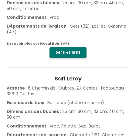
Dimensions des bûches
: 25 cm, 30 cm, 33 cm, 40 cm,
50 cm, 1 mètre
Conditionnement
: Vrac
Départements de livraison
: Gers (32), Lot-et-Garonne
(47)​
En savoir plus sur Noval Bois SARL
06 16 45 19 53
Sarl Leroy
Adresse
: 6 Chemin de l’Oubrey, Z.I. Cestas-Toctoucau
33610 Cestas
Essences de bois
: Bois durs (chêne, charme)
Dimensions des bûches
: 25 cm, 30 cm, 33 cm, 40 cm,
50 cm
Conditionnement
: Vrac, Palette, Sac, Ballot
Départements de livraison
: Charente (16), Charente-