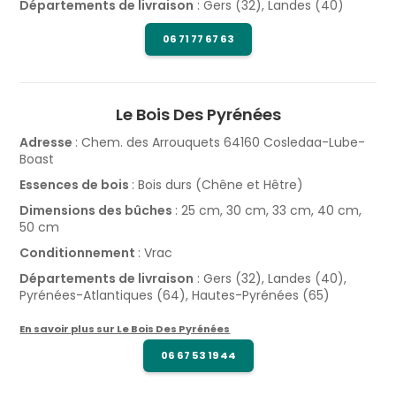
Départements de livraison
: Gers (32), Landes (40)
06 71 77 67 63
Le Bois Des Pyrénées
Adresse
: Chem. des Arrouquets 64160 Cosledaa-Lube-
Boast
Essences de bois
: Bois durs (Chêne et Hêtre)
Dimensions des bûches
: 25 cm, 30 cm, 33 cm, 40 cm,
50 cm
Conditionnement
: Vrac
Départements de livraison
: Gers (32), Landes (40),
Pyrénées-Atlantiques (64), Hautes-Pyrénées (65)
En savoir plus sur Le Bois Des Pyrénées
06 67 53 19 44