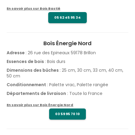
En savoir plus sur Bois Bastié
05 62 45 95 34
Bois Énergie Nord
Adresse
: 26 rue des Epineaux 59178 Brillon
Essences de bois
: Bois durs
Dimensions des bûches
: 25 cm, 30 cm, 33 cm, 40 cm,
50 cm
Conditionnement
: Palette vrac, Palette rangée
Départements de livraison
: Toute la France
En savoir plus sur Bois Énergie Nord
03 59 95 70 10