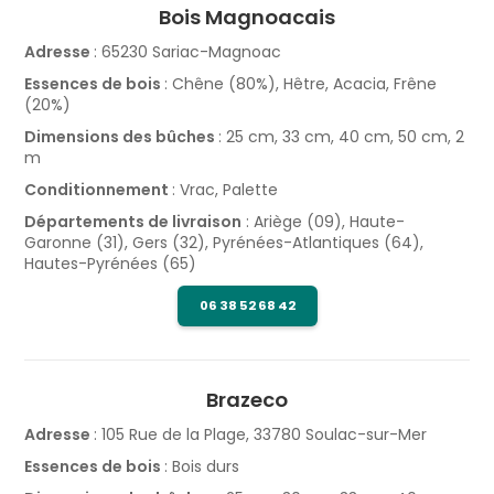
Bois Magnoacais
Adresse
: 65230 Sariac-Magnoac
Essences de bois
: Chêne (80%), Hêtre, Acacia, Frêne
(20%)
Dimensions des bûches
: 25 cm, 33 cm, 40 cm, 50 cm, 2
m
Conditionnement
: Vrac, Palette
Départements de livraison
: Ariège (09), Haute-
Garonne (31), Gers (32), Pyrénées-Atlantiques (64),
Hautes-Pyrénées (65)
06 38 52 68 42
Brazeco
Adresse
: 105 Rue de la Plage, 33780 Soulac-sur-Mer
Essences de bois
: Bois durs