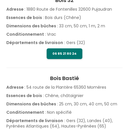
Bois 32
Adresse
: 1880 Route de Fontenilles 32600 Pujaudran
Essences de bois
: Bois durs (Chêne)
Dimensions des bûches
: 33 cm, 50 cm, 1 m, 2 m
Conditionnement
: Vrac
Départements de livraison
: Gers (32)
06 85 21 80 24
Bois Bastié
Adresse
: 54 route de la Plantère 65360 Momères
Essences de bois
: Chêne, châtaignier
Dimensions des bûches
: 25 cm, 30 cm, 40 cm, 50 cm
Conditionnement
: Non spécifié
Départements de livraison
: Gers (32), Landes (40),
Pyrénées Atlantiques (64), Hautes-Pyrénées (65)