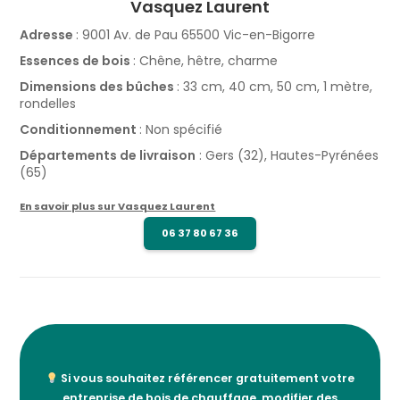
Vasquez Laurent
Adresse
: 9001 Av. de Pau 65500 Vic-en-Bigorre
Essences de bois
: Chêne, hêtre, charme
Dimensions des bûches
: 33 cm, 40 cm, 50 cm, 1 mètre,
rondelles
Conditionnement
: Non spécifié
Départements de livraison
: Gers (32), Hautes-Pyrénées
(65)
En savoir plus sur Vasquez Laurent
06 37 80 67 36
Si vous souhaitez référencer gratuitement votre
entreprise de bois de chauffage, modifier des