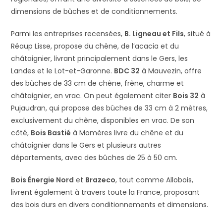
dimensions de bûches et de conditionnements.
Parmi les entreprises recensées,
B. Ligneau et Fils
, situé à
Réaup Lisse, propose du chêne, de l’acacia et du
châtaignier, livrant principalement dans le Gers, les
Landes et le Lot-et-Garonne.
BDC 32
à Mauvezin, offre
des bûches de 33 cm de chêne, frêne, charme et
châtaignier, en vrac. On peut également citer
Bois 32
à
Pujaudran, qui propose des bûches de 33 cm à 2 mètres,
exclusivement du chêne, disponibles en vrac. De son
côté,
Bois Bastié
à Momères livre du chêne et du
châtaignier dans le Gers et plusieurs autres
départements, avec des bûches de 25 à 50 cm.
Bois Énergie Nord
et
Brazeco
, tout comme Allobois,
livrent également à travers toute la France, proposant
des bois durs en divers conditionnements et dimensions.