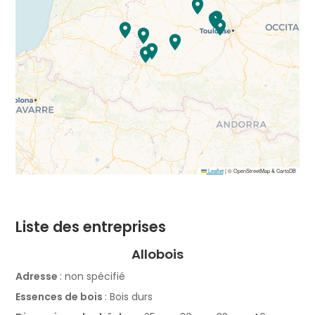
Leaflet
|
© OpenStreetMap & CartoDB
Liste des entreprises
Allobois
Adresse
: non spécifié
Essences de bois
: Bois durs