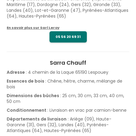
Maritime (17), Dordogne (24), Gers (32), Gironde (33),
Landes (40), Lot-et-Garonne (47), Pyrénées-Atlantiques
(64), Hautes-Pyrénées (65)
En savoir plus sur Sarl Leroy
05 56 20 69 31
Sarra Chauff
Adresse
: 4 chemin de la Laque 65190 Lespouey
Essences de bois
: Chêne, hêtre, charme, mélange de
bois
Dimensions des bûches
: 25 cm, 30 cm, 33 cm, 40 cm,
50 cm
Conditionnement
: Livraison en vrac par camion-benne
Départements de livraison
: Ariège (09), Haute-
Garonne (31), Gers (32), Landes (40), Pyrénées-
Atlantiques (64), Hautes-Pyrénées (65)