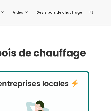
Aides
Devis bois de chauffage
TOGGLE
WEBSITE
 bois de chauffage
SEARCH
ntreprises locales