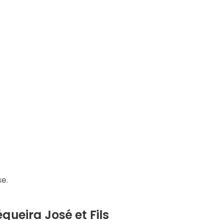
se.
queira José et Fils