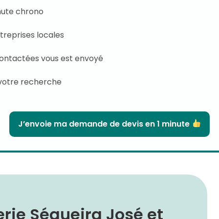
inute chrono
treprises locales
contactées vous est envoyé
votre recherche
J’envoie ma demande de devis en 1 minute
rie Séqueira José et