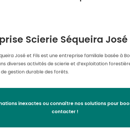
prise Scierie Séqueira José e
Séqueira José et Fils est une entreprise familiale basée à
 diverses activités de scierie et d’exploitation forestière
 de gestion durable des forêts.
ations inexactes ou connaître nos solutions pour booste
contacter !