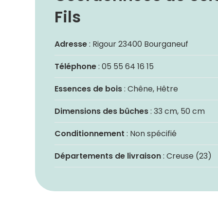
Fils
Adresse
: Rigour 23400 Bourganeuf
Téléphone
: 05 55 64 16 15
Essences de bois
: Chêne, Hêtre
Dimensions des bûches
: 33 cm, 50 cm
Conditionnement
: Non spécifié
Départements de livraison
: Creuse (23)