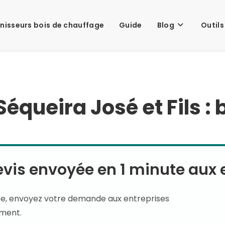
nisseurs bois de chauffage
Guide
Blog
Outils
Séqueira José et Fils :
is envoyée en 1 minute aux e
te, envoyez votre demande aux entreprises
ement.