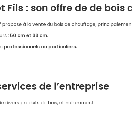
t Fils : son offre de de bois
uf propose à la vente du bois de chauffage, principaleme
rs :
50 cm et 33 cm.
es
professionnels ou particuliers.
services de l’entreprise
 de divers produits de bois, et notamment :