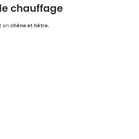
 de chauffage
nt en
chêne et hêtre.