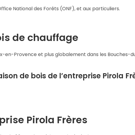
Office National des Forêts (ONF), et aux particuliers.
ois de chauffage
d’Aix-en-Provence et plus globalement dans les Bouches-d
ison de bois de l’entreprise Pirola Fr
prise Pirola Frères