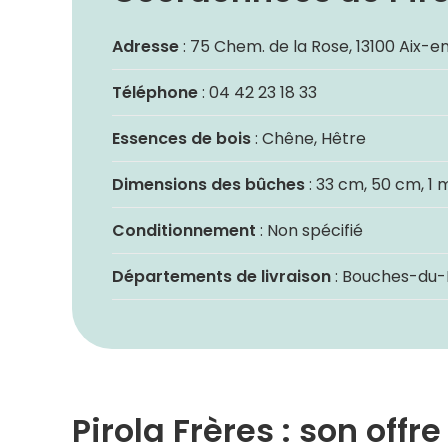
Adresse
: 75 Chem. de la Rose, 13100 Aix-
Téléphone
: 04 42 23 18 33
Essences de bois
: Chêne, Hêtre
Dimensions des bûches
: 33 cm, 50 cm, 1 
Conditionnement
: Non spécifié
Départements de livraison
: Bouches-du-
Pirola Frères : son off