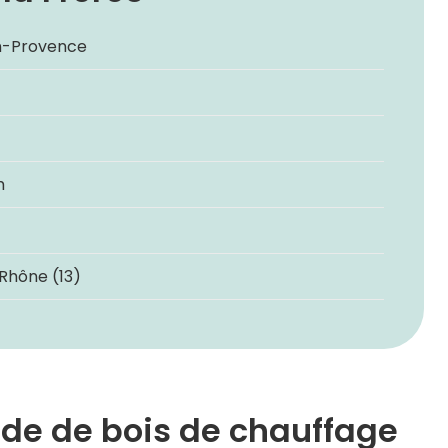
en-Provence
m
Rhône (13)
re de de bois de chauffage