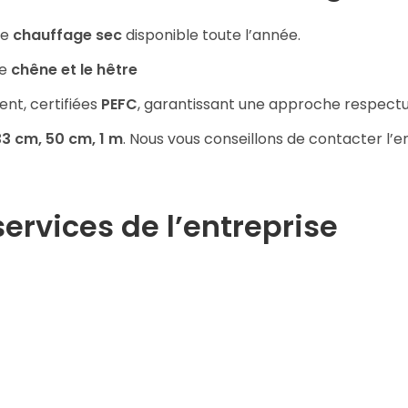
de
chauffage sec
disponible toute l’année.
le
chêne et le hêtre
nt, certifiées
PEFC
, garantissant une approche respect
3 cm, 50 cm, 1 m
. Nous vous conseillons de contacter l’e
services de l’entreprise