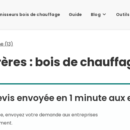
nisseurs bois de chauffage
Guide
Blog
Outils
e (13)
rères : bois de chauff
is envoyée en 1 minute aux e
te, envoyez votre demande aux entreprises
ement.