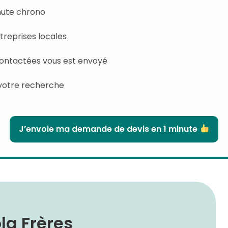
inute chrono
treprises locales
contactées vous est envoyé
votre recherche
J’envoie ma demande de devis en 1 minute
la Frères