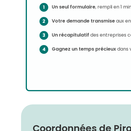
Un seul formulaire
, rempli en 1 m
Votre demande transmise
aux en
Un récapitulatif
des entreprises 
Gagnez un temps précieux
dans 
Coordonnées de Piro