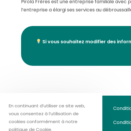
Pirola Frères est une entreprise familiale avec 
l’entreprise a élargi ses services au débroussail
Si vous souhaitez modifier des inform
En continuant d’utiliser ce site web,
Bois de Chauffage Energie
Conditi
vous consentez à l’utilisation de
cookies conformément à notre
Conditi
politique de Cookie.