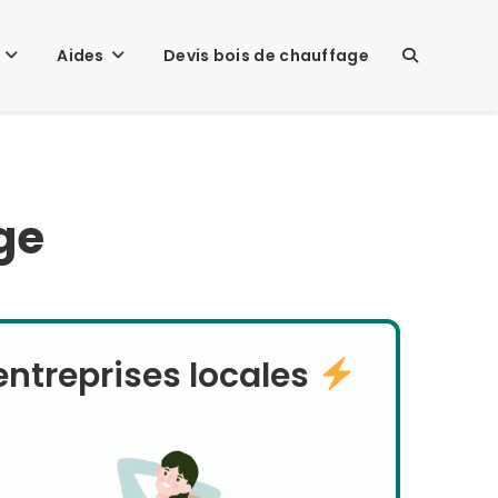
Aides
Devis bois de chauffage
TOGGLE
WEBSITE
age
SEARCH
ntreprises locales