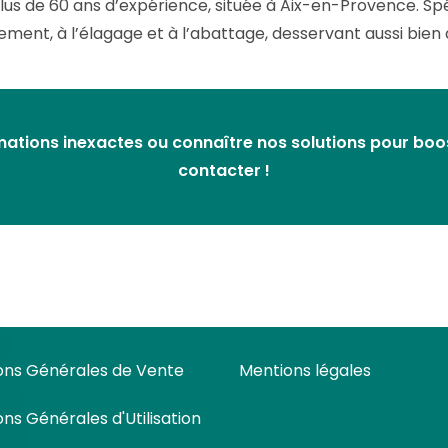
plus de 60 ans d’expérience, située à Aix-en-Provence. Spé
lement, à l’élagage et à l’abattage, desservant aussi bien d
ations inexactes ou connaître nos solutions pour booste
contacter !
ons Générales de Vente
Mentions légales
ons Générales d'Utilisation