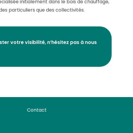
cialisée initialement dans le bois de chauffage,
es particuliers que des collectivités.
r votre visibilité, n’hésitez pas à nous
Contact