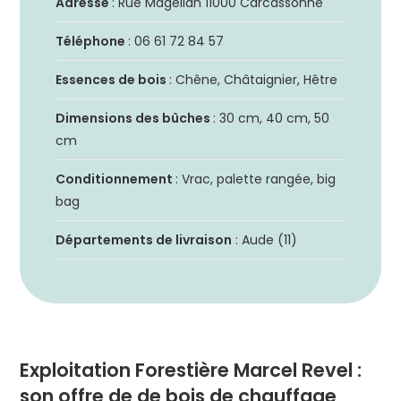
Adresse
: Rue Magellan 11000 Carcassonne
Téléphone
: 06 61 72 84 57
Essences de bois
: Chêne, Châtaignier, Hêtre
Dimensions des bûches
: 30 cm, 40 cm, 50
cm
Conditionnement
: Vrac, palette rangée, big
bag
Départements de livraison
: Aude (11)
Exploitation Forestière Marcel Revel :
son offre de de bois de chauffage