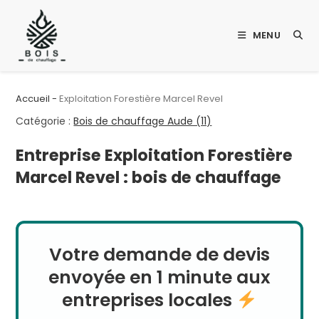
Skip
to
MENU
content
Accueil
-
Exploitation Forestière Marcel Revel
Catégorie :
Bois de chauffage Aude (11)
Entreprise Exploitation Forestière
Marcel Revel : bois de chauffage
Votre demande de devis
envoyée en 1 minute aux
entreprises locales