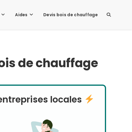
Aides
Devis bois de chauffage
TOGGLE
WEBSITE
bois de chauffage
SEARCH
ntreprises locales