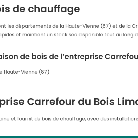
ois de chauffage
nt les départements de la Haute-Vienne (87) et de la Cre
rapides et maintient un stock sec disponible tout au long d
aison de bois de l’entreprise Carrefo
ge Haute-Vienne (87)
eprise Carrefour du Bois Lim
ine et fournit du bois de chauffage, avec des installations 