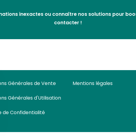
ations inexactes ou connaître nos solutions pour booste
contacter !
ons Générales de Vente
Mentions légales
ons Générales d'Utilisation
e de Confidentialité