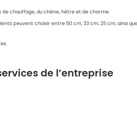
s de chauffage, du chêne, hêtre et de charme.
lients peuvent choisir entre 50 cm, 33 cm, 25 cm, ainsi 
es.
services de l’entreprise