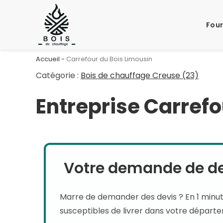
Skip
to
Four
content
Accueil
-
Carrefour du Bois Limousin
Catégorie :
Bois de chauffage Creuse (23)
Entreprise Carrefo
Votre demande de dev
Marre de demander des devis ? En 1 minu
susceptibles de livrer dans votre départ