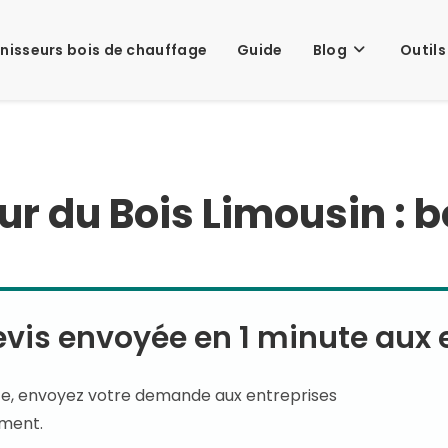
nisseurs bois de chauffage
Guide
Blog
Outils
ur du Bois Limousin : 
is envoyée en 1 minute aux e
te, envoyez votre demande aux entreprises
ement.