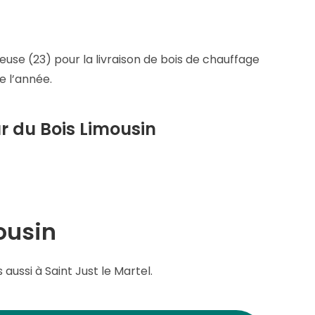
use (23) pour la livraison de bois de chauffage
e l’année.
ur du Bois Limousin
ousin
aussi à Saint Just le Martel.