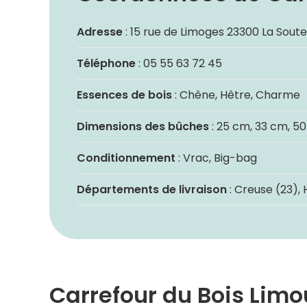
Adresse
: 15 rue de Limoges 23300 La Sout
Téléphone
: 05 55 63 72 45
Essences de bois
: Chêne, Hêtre, Charme
Dimensions des bûches
: 25 cm, 33 cm, 5
Conditionnement
: Vrac, Big-bag
Départements de livraison
: Creuse (23),
Carrefour du Bois Limou