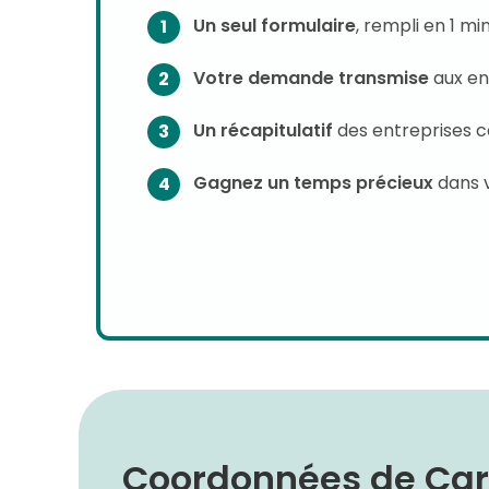
Un seul formulaire
, rempli en 1 m
Votre demande transmise
aux en
Un récapitulatif
des entreprises 
Gagnez un temps précieux
dans 
Coordonnées de Carr