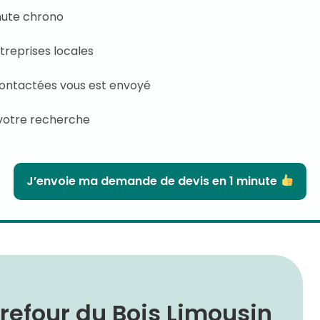
inute chrono
treprises locales
contactées vous est envoyé
votre recherche
J’envoie ma demande de devis en 1 minute
efour du Bois Limousin