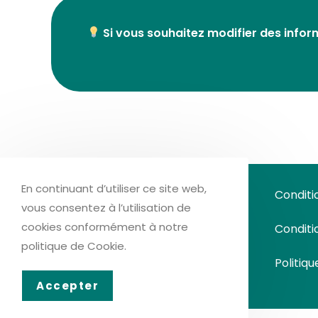
Si vous souhaitez modifier des inform
En continuant d’utiliser ce site web,
Bois de Chauffage Energie
Conditi
vous consentez à l’utilisation de
cookies conformément à notre
Conditi
politique de Cookie.
Politiqu
Accepter