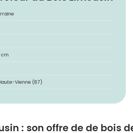
erraine
0 cm
 Haute-Vienne (87)
sin : son offre de de bois 