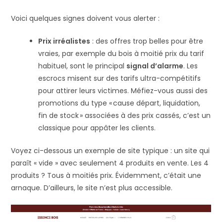
Voici quelques signes doivent vous alerter :
Prix irréalistes
: des offres trop belles pour être
vraies, par exemple du bois à moitié prix du tarif
habituel, sont le principal
signal d’alarme
​. Les
escrocs misent sur des tarifs ultra-compétitifs
pour attirer leurs victimes​. Méfiez-vous aussi des
promotions du type « cause départ, liquidation,
fin de stock » associées à des prix cassés, c’est un
classique pour appâter les clients​.
Voyez ci-dessous un exemple de site typique : un site qui
paraît « vide » avec seulement 4 produits en vente. Les 4
produits ? Tous à moitiés prix. Évidemment, c’était une
arnaque. D’ailleurs, le site n’est plus accessible.