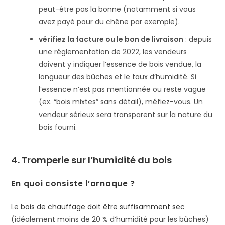
peut-être pas la bonne (notamment si vous
avez payé pour du chêne par exemple).
vérifiez la facture ou le bon de livraison
: depuis
une réglementation de 2022, les vendeurs
doivent y indiquer l’essence de bois vendue, la
longueur des bûches et le taux d’humidité​. Si
l’essence n’est pas mentionnée ou reste vague
(ex. “bois mixtes” sans détail), méfiez-vous. Un
vendeur sérieux sera transparent sur la nature du
bois fourni.
4. Tromperie sur l’humidité du bois
En quoi consiste l’arnaque ?
Le
bois de chauffage doit être suffisamment sec
(idéalement moins de 20 % d’humidité pour les bûches​)