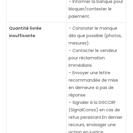
– Informer la banque pour
bloquer/contester le
paiement.
Quantité livrée
– Constater le manque
insuffisante
dès que possible (photos,
mesures).
– Contacter le vendeur
pour réclamation
immédiate.
– Envoyer une lettre
recommandée de mise
en demeure si pas de
réponse.
– Signaler à la DGCCRF
(SignalConso) en cas de
refus persistant​.En dernier
recours, envisager une
action en justice.