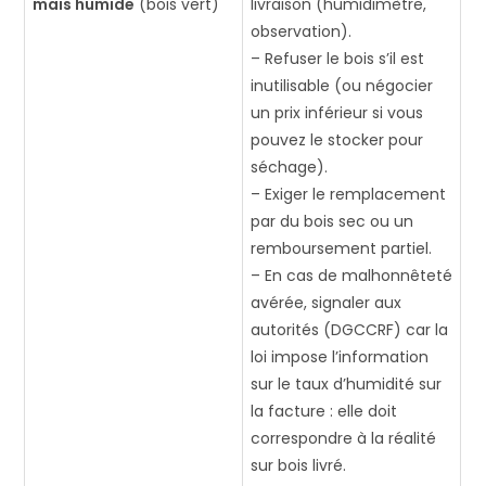
mais humide
(bois vert)
livraison (humidimètre,
observation)​.
– Refuser le bois s’il est
inutilisable (ou négocier
un prix inférieur si vous
pouvez le stocker pour
séchage).
– Exiger le remplacement
par du bois sec ou un
remboursement partiel.
– En cas de malhonnêteté
avérée, signaler aux
autorités (DGCCRF) car la
loi impose l’information
sur le taux d’humidité sur
la facture : elle doit
correspondre à la réalité
sur bois livré.