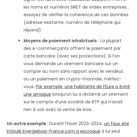
les noms et numéros SIRET de vraies entreprises ;
essayez de vérifier la cohérence de ces données
(adresse existante, numéro de téléphone qui
répond).
Moyens de paiement inhabituels
: La plupart
des e-commerçants offrent le paiement par
carte bancaire (avec ses protections). Si l’on
vous demande un virement bancaire sur un
compte au nom sans rapport avec le vendeur,
ou un paiement en crypto-monnaie, méfiez-
vous.
Par exemple, une habitante de l’Eure a évité
une arnaque
lorsqu’on lui a réclamé un virement
sur le compte d’une société de BTP qui n’avait
rien à voir avec la vente de bois​.
Un autre exemple :
Durant l’hiver 2023-2024,
un faux site
intitulé Energiebois-France.com a escroqué
à lui seul