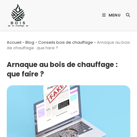
Skip
to
MENU
content
Accueil
-
Blog
-
Conseils bois de chauffage
-
Arnaque au bois
de chauffage : que faire ?
Arnaque au bois de chauffage :
que faire ?