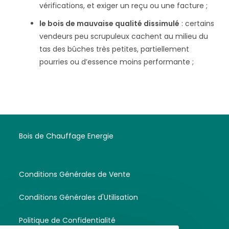
vérifications, et exiger un reçu ou une facture ;
le bois de mauvaise qualité dissimulé
: certains
vendeurs peu scrupuleux cachent au milieu du
tas des bûches très petites, partiellement
pourries ou d’essence moins performante ;
Bois de Chauffage Energie
Conditions Générales de Vente
Conditions Générales d'Utilisation
Politique de Confidentialité