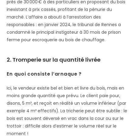
près de 30 000 € à des particuliers en proposant du bois
inexistant à prix cassés, profitant de la pénurie du
marché​. L’affaire a abouti à l’arrestation des
responsables : en janvier 2024, le tribunal de Rennes a
condamné le principal instigateur à 30 mois de prison
ferme pour escroquerie au bois de chauffage​.
2. Tromperie sur la quantité livrée
En quoi consiste l’arnaque ?
Ici, le vendeur existe bel et bien et livre du bois, mais en
moins grande quantité que prévu. Le client paie pour,
disons, 5 m³, et reçoit en réalité un volume inférieur (par
exemple 4 m³ effectifs). La tricherie peut être subtile : le
bois est souvent déversé en vrac dans la cour ou sur le
trottoir : difficile alors d’estimer le volume réel sur le
moment​ !