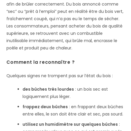
afin de brûler correctement. Du bois annoncé comme
“sec” ou “prêt à l’emploi” peut en réalité être du bois vert,
fraîchement coupé, qui n’a pas eu le temps de sécher.
Les consommateurs, pensant acheter du bois de qualité
supérieure, se retrouvent avec un combustible
inutilisable immédiatement, qui brûle mal, encrasse le
poêle et produit peu de chaleur.
Comment la reconnaître ?
Quelques signes ne trompent pas sur l’état du bois :
des bûches très lourdes
: un bois sec est
logiquement plus léger.
frappez deux bûches
: en frappant deux bûches
entre elles, le son doit être clair et sec, pas sourd.
utilisez un humidimètre sur quelques bûches
: