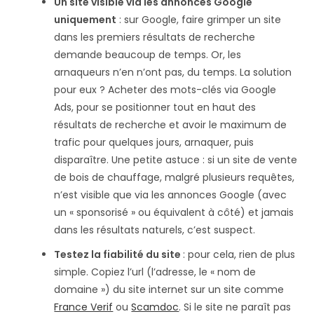
Un site visible via les annonces Google
uniquement
: sur Google, faire grimper un site
dans les premiers résultats de recherche
demande beaucoup de temps. Or, les
arnaqueurs n’en n’ont pas, du temps. La solution
pour eux ? Acheter des mots-clés via Google
Ads, pour se positionner tout en haut des
résultats de recherche et avoir le maximum de
trafic pour quelques jours, arnaquer, puis
disparaître. Une petite astuce : si un site de vente
de bois de chauffage, malgré plusieurs requêtes,
n’est visible que via les annonces Google (avec
un « sponsorisé » ou équivalent à côté) et jamais
dans les résultats naturels, c’est suspect.
Testez la fiabilité du site
: pour cela, rien de plus
simple. Copiez l’url (l’adresse, le « nom de
domaine ») du site internet sur un site comme
France Verif
ou
Scamdoc
. Si le site ne paraît pas