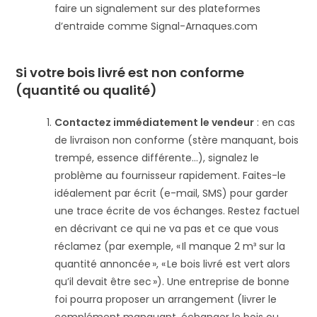
faire un signalement sur des plateformes
d’entraide comme Signal-Arnaques.com
Si votre bois livré est non conforme
(quantité ou qualité)
Contactez immédiatement le vendeur
: en cas
de livraison non conforme (stère manquant, bois
trempé, essence différente…), signalez le
problème au fournisseur rapidement. Faites-le
idéalement par écrit (e-mail, SMS) pour garder
une trace écrite de vos échanges. Restez factuel
en décrivant ce qui ne va pas et ce que vous
réclamez (par exemple, « Il manque 2 m³ sur la
quantité annoncée », « Le bois livré est vert alors
qu’il devait être sec »). Une entreprise de bonne
foi pourra proposer un arrangement (livrer le
complément manquant, échanger le bois ou