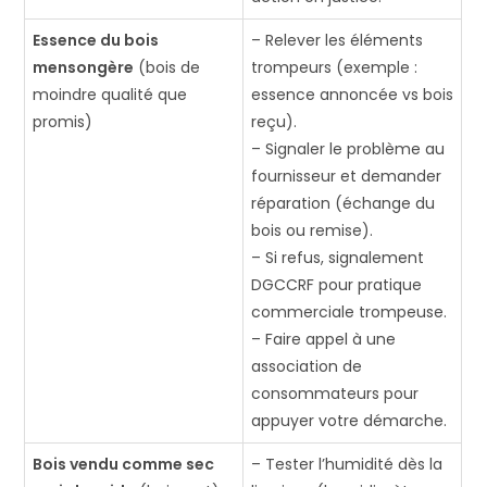
Essence du bois
– Relever les éléments
mensongère
(bois de
trompeurs (exemple :
moindre qualité que
essence annoncée vs bois
promis)
reçu).
– Signaler le problème au
fournisseur et demander
réparation (échange du
bois ou remise).
– Si refus, signalement
DGCCRF pour pratique
commerciale trompeuse.
– Faire appel à une
association de
consommateurs pour
appuyer votre démarche.
Bois vendu comme sec
– Tester l’humidité dès la