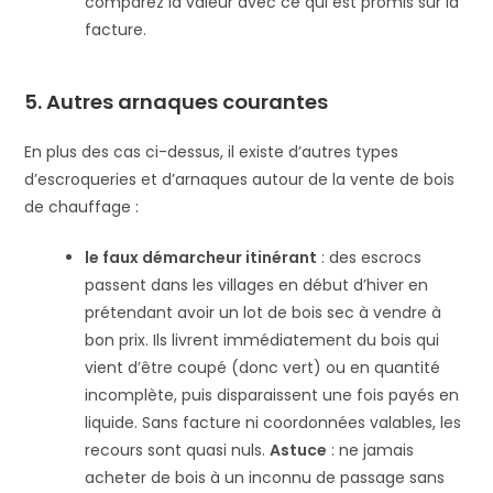
comparez la valeur avec ce qui est promis sur la
facture.
5. Autres arnaques courantes
En plus des cas ci-dessus, il existe d’autres types
d’escroqueries et d’arnaques autour de la vente de bois
de chauffage :
le faux démarcheur itinérant
: des escrocs
passent dans les villages en début d’hiver en
prétendant avoir un lot de bois sec à vendre à
bon prix. Ils livrent immédiatement du bois qui
vient d’être coupé (donc vert) ou en quantité
incomplète, puis disparaissent une fois payés en
liquide​. Sans facture ni coordonnées valables, les
recours sont quasi nuls.
Astuce
: ne jamais
acheter de bois à un inconnu de passage sans