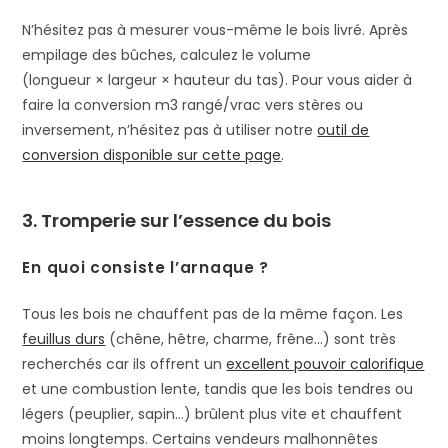
N’hésitez pas à mesurer vous-même le bois livré. Après
empilage des bûches, calculez le volume
(longueur × largeur × hauteur du tas). Pour vous aider à
faire la conversion m3 rangé/vrac vers stères ou
inversement, n’hésitez pas à utiliser notre
outil de
conversion disponible sur cette page
.
3. Tromperie sur l’essence du bois
En quoi consiste l’arnaque ?
Tous les bois ne chauffent pas de la même façon. Les
feuillus durs
(chêne, hêtre, charme, frêne…) sont très
recherchés car ils offrent un
excellent pouvoir calorifique
et une combustion lente, tandis que les bois tendres ou
légers (peuplier, sapin…) brûlent plus vite et chauffent
moins longtemps. Certains vendeurs malhonnêtes