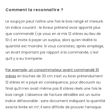
Comment la reconnaître ?
Le soupçon peut naître une fois le bois rangé et mesuré.
Un indice courant : le livreur prétend avoir apporté plus
que commandé (« je vous en ai mis 12 stères au lieu de
10 ») et invite à payer un surplus, alors qu’en réalité la
quantité est moindre. Si vous constatez, après empilage,
un écart important par rapport à la commande, c’est
qu’il y a eu tromperie.
Par exemple, un consommateur ayant commandé 10
stères
en bûches de 33 cm s’est vu livrer prétendument
12 stères et a payé en conséquence, pour découvrir au
final qu’il n’en avait même pas 8 stères réels une fois le
bois rangé​. L’absence de facture détaillée est un autre
indice défavorable : sans document indiquant la quantité
exacte livrée en m³, il sera difficile de prouver l’arnaque.